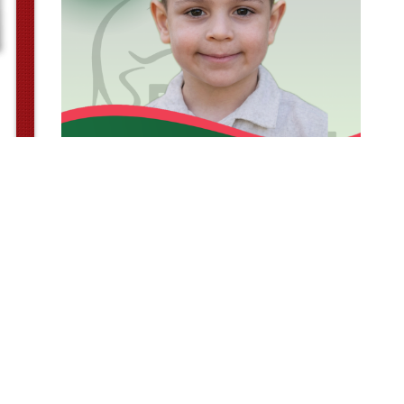
© PROGRESSIVE MAGAZIN.rs