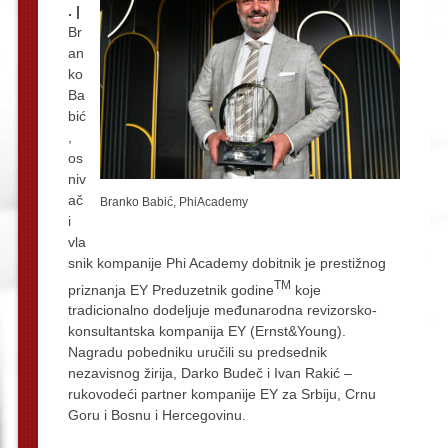
. |
Br
an
ko
Ba
bić
,
os
niv
ač
Branko Babić, PhiAcademy
i
vla
snik kompanije Phi Academy dobitnik je prestižnog
TM
priznanja EY Preduzetnik godine
koje
tradicionalno dodeljuje međunarodna revizorsko-
konsultantska kompanija EY (Ernst&Young).
Nagradu pobedniku uručili su predsednik
nezavisnog žirija, Darko Budeč i Ivan Rakić –
rukovodeći partner kompanije EY za Srbiju, Crnu
Goru i Bosnu i Hercegovinu.