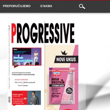
PREPORUČUJEMO
O NAMA