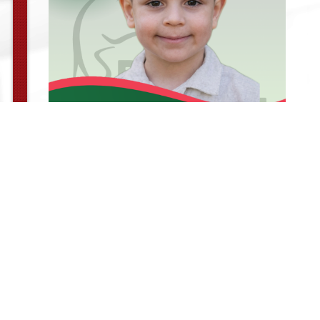
© PROGRESSIVE MAGAZIN.rs