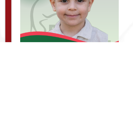
© PROGRESSIVE MAGAZIN.rs